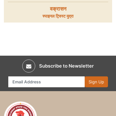
वक्रासन
स्पाइनल ट्विस्ट मुद्रा
Subscribe to Newsletter
Sign Up