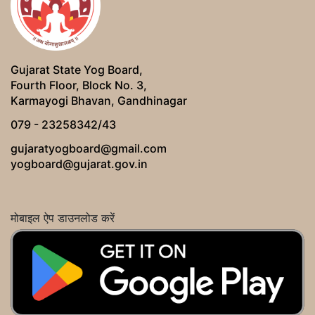
Gujarat State Yog Board,
Fourth Floor, Block No. 3,
Karmayogi Bhavan, Gandhinagar
079 - 23258342/43
gujaratyogboard@gmail.com
yogboard@gujarat.gov.in
मोबाइल ऐप डाउनलोड करें