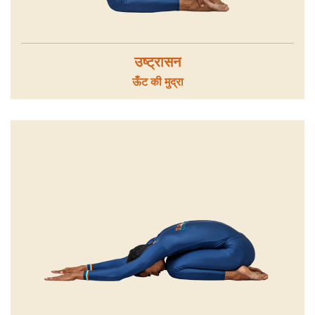
उष्ट्रासन
ऊँट की मुद्रा