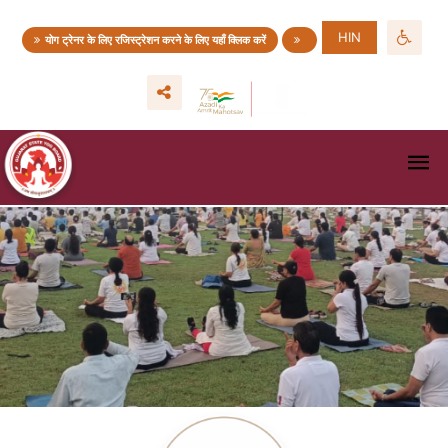
HIN
योग ट्रेनर के लिए रजिस्ट्रेशन करने के लिए यहाँ क्लिक करें