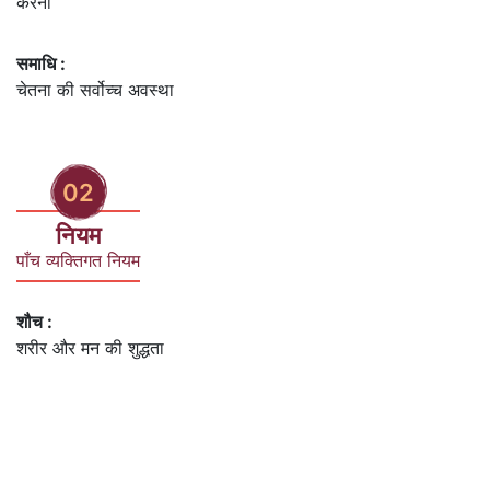
करना
समाधि :
चेतना की सर्वोच्च अवस्था
02
नियम
पाँच व्यक्तिगत नियम
शौच :
शरीर और मन की शुद्धता