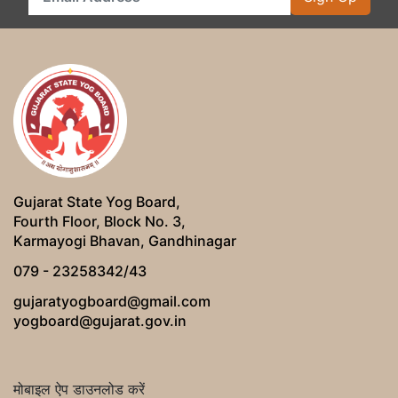
Gujarat State Yog Board,
Fourth Floor, Block No. 3,
Karmayogi Bhavan, Gandhinagar
079 - 23258342/43
gujaratyogboard@gmail.com
yogboard@gujarat.gov.in
मोबाइल ऐप डाउनलोड करें