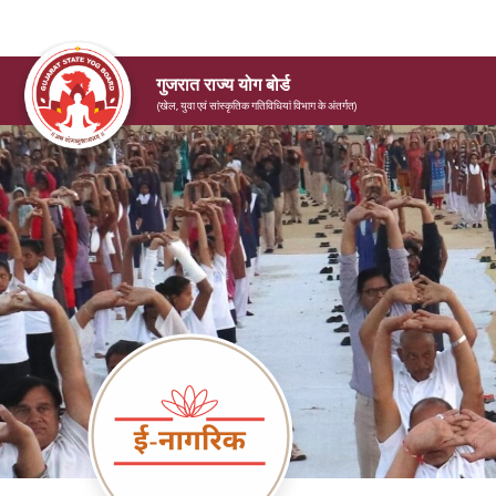
गुजरात राज्य योग बोर्ड
(खेल, युवा एवं सांस्कृतिक गतिविधियां विभाग के अंतर्गत)