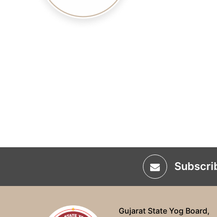
Subscri
Gujarat State Yog Board,