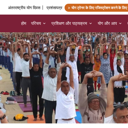
अंतरराष्ट्रीय योग दिवस
प्रशंसापत्र
योग ट्रेनर के लिए रजिस्ट्रेशन करने के लिए 
होम
परिचय
प्रशिक्षण और पाठ्यक्रम
योग और आप