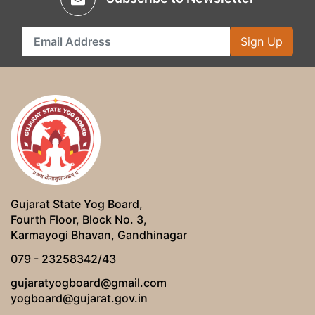
Sign Up
Gujarat State Yog Board,
Fourth Floor, Block No. 3,
Karmayogi Bhavan, Gandhinagar
079 - 23258342/43
gujaratyogboard@gmail.com
yogboard@gujarat.gov.in