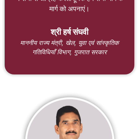
मार्ग को अपनाएं।
format_quote
श्री हर्ष संघवी
माननीय राज्य मंत्री, खेल, युवा एवं सांस्कृतिक
गतिविधियाँ विभाग, गुजरात सरकार