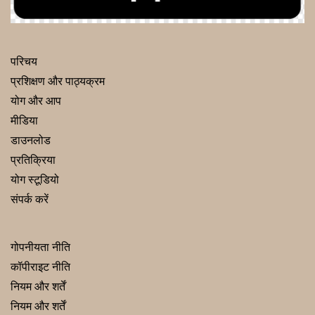
परिचय
प्रशिक्षण और पाठ्यक्रम
योग और आप
मीडिया
डाउनलोड
प्रतिक्रिया
योग स्टूडियो
संपर्क करें
गोपनीयता नीति
कॉपीराइट नीति
नियम और शर्तें
नियम और शर्तें