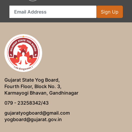
Sign Up
Gujarat State Yog Board,
Fourth Floor, Block No. 3,
Karmayogi Bhavan, Gandhinagar
079 - 23258342/43
gujaratyogboard@gmail.com
yogboard@gujarat.gov.in