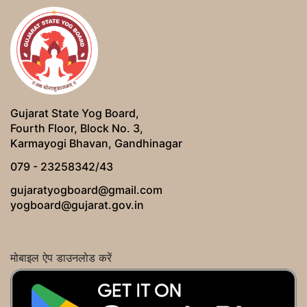
Gujarat State Yog Board,
Fourth Floor, Block No. 3,
Karmayogi Bhavan, Gandhinagar
079 - 23258342/43
gujaratyogboard@gmail.com
yogboard@gujarat.gov.in
मोबाइल ऐप डाउनलोड करें