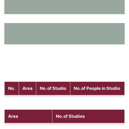
No.
Area
No. of Studio
No. of People in Studio
Area
No. of Studios