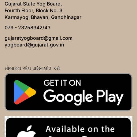
Gujarat State Yog Board,
Fourth Floor, Block No. 3,
Karmayogi Bhavan, Gandhinagar
079 - 23258342/43
gujaratyogboard@gmail.com
yogboard@gujarat.gov.in
મોબાઇલ એપ ડાઉનલોડ કરો