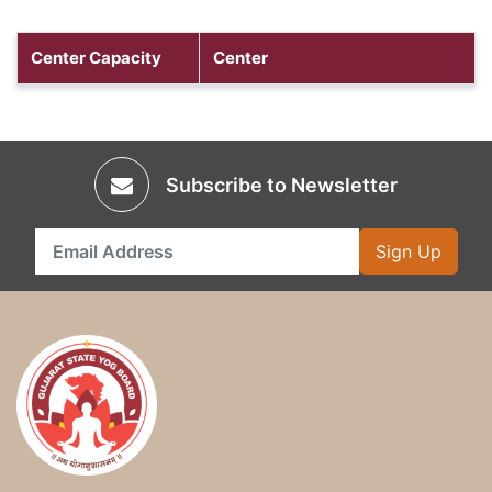
Center Capacity
Center
Subscribe to Newsletter
Sign Up