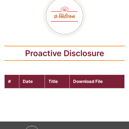
Proactive Disclosure
#
Date
Title
Download File