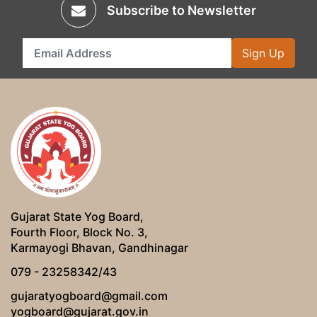
Subscribe to Newsletter
Sign Up
Gujarat State Yog Board,
Fourth Floor, Block No. 3,
Karmayogi Bhavan, Gandhinagar
079 - 23258342/43
gujaratyogboard@gmail.com
yogboard@gujarat.gov.in