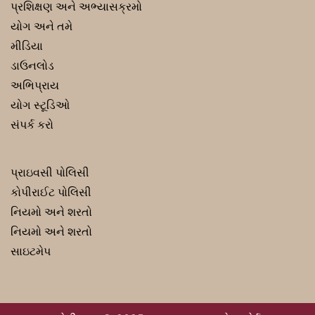
પ્રશિક્ષણ અને અભ્યાસક્રમો
યોગ અને તમે
મીડિયા
ડાઉનલોડ
અભિપ્રાય
યોગ સ્ટૂડિઓ
સંપર્ક કરો
પ્રાઇવસી પોલિસી
કોપીરાઈટ પોલિસી
નિયમો અને શરતો
નિયમો અને શરતો
સાઇટમેપ