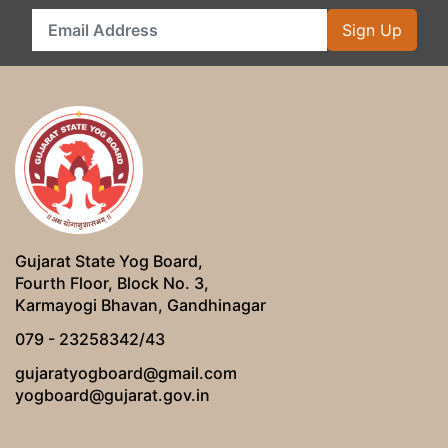
Sign Up
Gujarat State Yog Board,
Fourth Floor, Block No. 3,
Karmayogi Bhavan, Gandhinagar
079 - 23258342/43
gujaratyogboard@gmail.com
yogboard@gujarat.gov.in